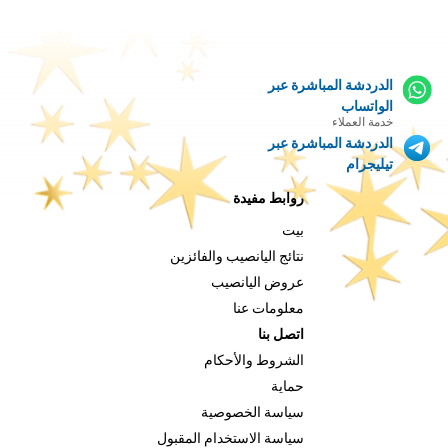
الدردشة المباشرة عبر
الواتساب
خدمة العملاء
الدردشة المباشرة عبر
تيليجرام
روابط مفيدة
بيت
نتائج اليانصيب والفائزين
عروض اليانصيب
معلومات عنا
اتصل بنا
الشروط والأحكام
حماية
سياسة الخصوصية
سياسة الاستخدام المقبول