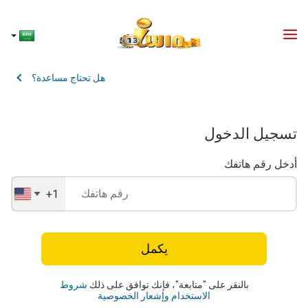
هل تحتاج مساعدة؟
تسجيل الدخول
أدخل رقم هاتفك
+1
United
States
+1
يكمل
بالنقر على "متابعة"، فإنك توافق على ذلك
شروط
الاستخدام
وإشعار الخصوصية