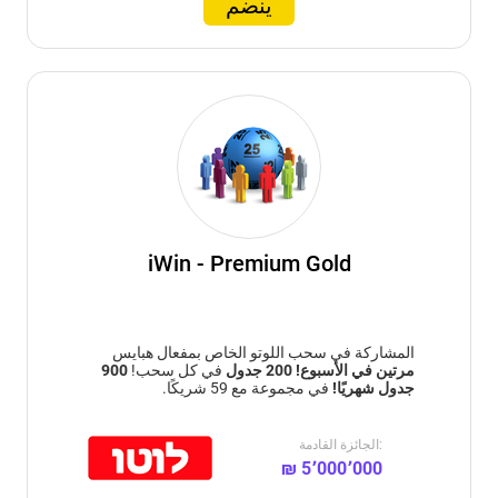
ينضم
iWin - Premium Gold
المشاركة في سحب اللوتو الخاص بمفعال هبايس
مرتين في الأسبوع!
200 جدول
في كل سحب!
900
جدول شهريًا!
في مجموعة مع 59 شريكًا.
الجائزة القادمة:
₪ 5٬000٬000