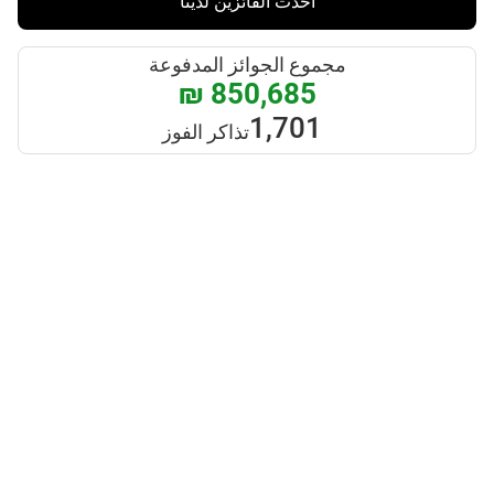
أحدث الفائزين لدينا
مجموع الجوائز المدفوعة
₪ 850,685
1,701
تذاكر الفوز