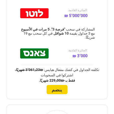
الجائزة القادمة:
₪ 5٬000٬000
المشاركة في سحب
"فرصة 3". 5 مرات في الأسبوع
مع 3 جداول بقيمة
10 شواقل
في كل سحب مع 19
شريكًا.
الجائزة القادمة:
₪ 3٬000
تكلفة الجداول في كشك مفعال هبايس:
₪3٬061٫23 شهريًا.
اشتركوا في السحوبات
فقط بـ-
₪229٫00
شهريًا.
ينضم