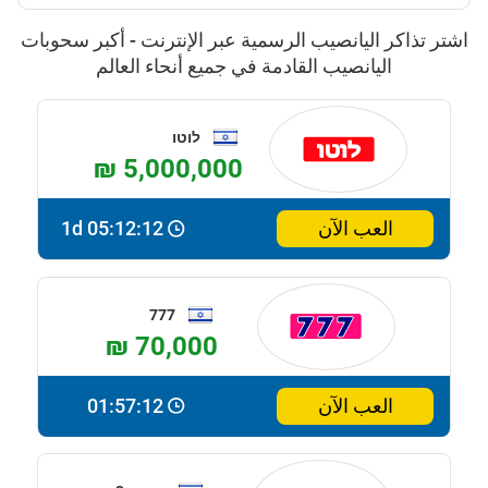
اشتر تذاكر اليانصيب الرسمية عبر الإنترنت - أكبر سحوبات
اليانصيب القادمة في جميع أنحاء العالم
לוטו
₪ 5,000,000
العب الآن
1d 05:12:11
777
₪ 70,000
العب الآن
01:57:11