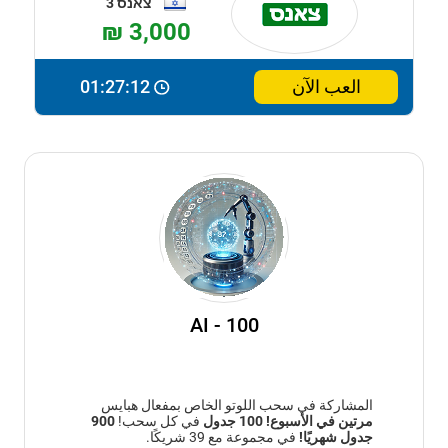
צאנס 3
₪ 3,000
العب الآن
01:27:11
AI - 100
المشاركة في سحب اللوتو الخاص بمفعال هبايس
مرتين في الأسبوع!
100 جدول
في كل سحب!
900
جدول شهريًا!
في مجموعة مع 39 شريكًا.