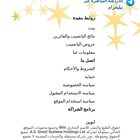
الدردشة المباشرة عبر
تيليجرام
روابط مفيدة
بيت
نتائج اليانصيب والفائزين
عروض اليانصيب
معلومات عنا
اتصل بنا
الشروط والأحكام
حماية
سياسة الخصوصية
سياسة الاستخدام المقبول
سياسة استخدام الموقع
برنامج الشراكة
ايوين
حقوق الطبع والنشر للاسم التجاري iWin وجميع محتويات الموقع
الحالي مملوكة لشركة A.D. Smart Systems Holdings Ltd. جميع
الحقوق محفوظة. نحن شركة مستقلة والخدمات المقدمة لا تخضع