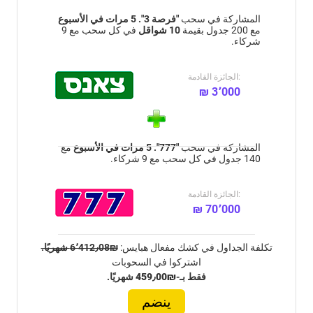
المشاركة في سحب
"فرصة 3". 5 مرات في الأسبوع
مع 200 جدول بقيمة
10 شواقل
في كل سحب مع 9
شركاء.
الجائزة القادمة:
₪ 3٬000
المشاركة في سحب
"777". 5 مرات في الأسبوع
مع
140 جدول في كل سحب مع 9 شركاء.
الجائزة القادمة:
₪ 70٬000
تكلفة الجداول في كشك مفعال هبايس:
₪6٬412٫08 شهريًا.
اشتركوا في السحوبات
فقط بـ-
₪459٫00
شهريًا.
ينضم