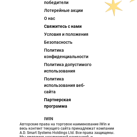
победители
Лотерейные акции
О нас
Свяжитесь с нами
Условия и положения
Безопасность
Политика
конфиденциальности
Политика допустимого
использования
Политика
использования веб-
сайта
Партнерская
программа
IWIN
Авторские права на торговое наименование iWin и
весь контент текущего сайта принадлежат компании
A.D. Smart Systems Holdings Ltd. Все права защищены.
Мы являемся независимой компанией, и