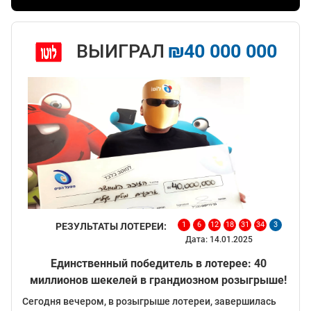
ВЫИГРАЛ
₪40 000 000
1
6
12
18
31
34
3
РЕЗУЛЬТАТЫ ЛОТЕРЕИ:
Дата:
14.01.2025
Единственный победитель в лотерее: 40
миллионов шекелей в грандиозном розыгрыше!
Сегодня вечером, в розыгрыше лотереи, завершилась