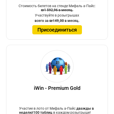
Стоимость билетов на стенде Мифаль а-Пайс:
₪1 592,96 в месяц.
Участвуйте в розыгрышах
всего за
₪149,00
в месяц.
Присоединиться
iWin - Premium Gold
Участие в лото от Мифаль а-Пайс
дважды в
неделю!
100 таблиц
в каждом розыгрыше!