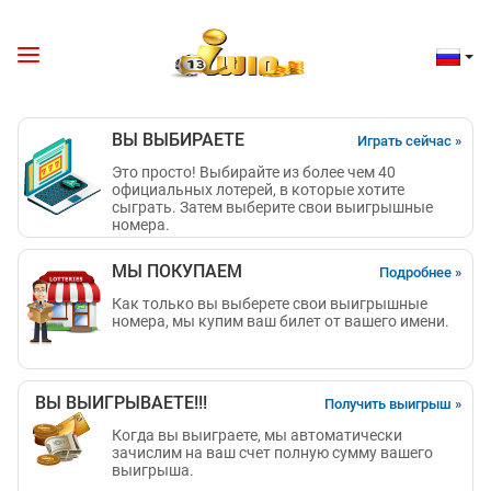
ВЫ ВЫБИРАЕТЕ
Играть сейчас »
Это просто! Выбирайте из более чем 40
официальных лотерей, в которые хотите
сыграть. Затем выберите свои выигрышные
номера.
МЫ ПОКУПАЕМ
Подробнее »
Как только вы выберете свои выигрышные
номера, мы купим ваш билет от вашего имени.
ВЫ ВЫИГРЫВАЕТЕ!!!
Получить выигрыш »
Когда вы выиграете, мы автоматически
зачислим на ваш счет полную сумму вашего
выигрыша.