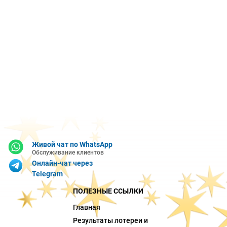
Живой чат по WhatsApp
Обслуживание клиентов
Онлайн-чат через
Telegram
ПОЛЕЗНЫЕ ССЫЛКИ
Главная
Результаты лотереи и