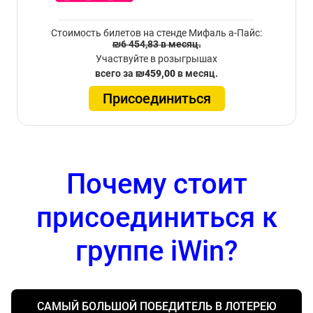
Стоимость билетов на стенде Мифаль а-Пайс:
₪6 454,83 в месяц.
Участвуйте в розыгрышах
всего за
₪459,00
в месяц.
Присоединиться
Почему стоит
присоединиться к
группе iWin?
САМЫЙ БОЛЬШОЙ ПОБЕДИТЕЛЬ В ЛОТЕРЕЮ