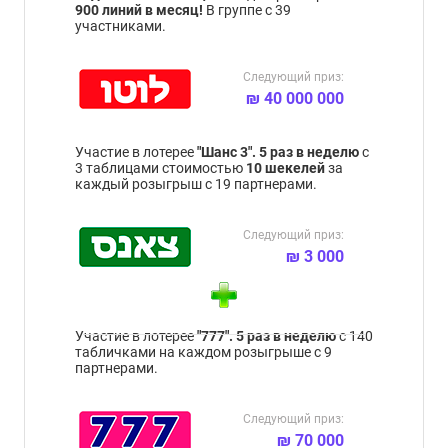
900 линий в месяц!
В группе с 39
участниками.
Следующий приз:
₪ 40 000 000
Участие в лотерее
"Шанс 3". 5 раз в неделю
с
3 таблицами стоимостью
10 шекелей
за
каждый розыгрыш с 19 партнерами.
Следующий приз:
₪ 3 000
Участие в лотерее
"777". 5 раз в неделю
с 140
табличками на каждом розыгрыше с 9
партнерами.
Следующий приз:
₪ 70 000