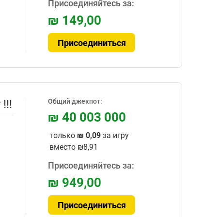
Присоединяйтесь за:
₪ 149,00
Присоединиться
!!!
Общий джекпот:
₪ 40 003 000
только
₪ 0,09
за игру
вместо
₪8,91
Присоединяйтесь за:
₪ 949,00
Присоединиться