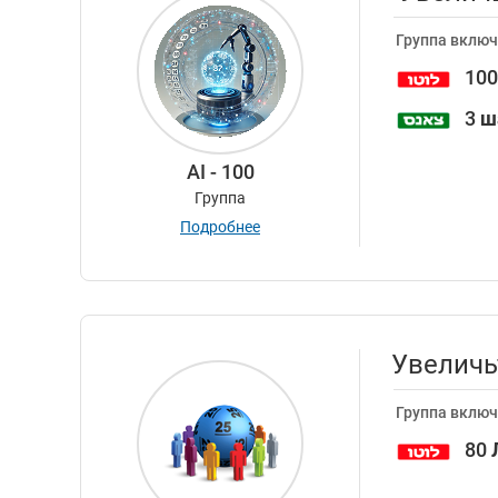
Группа включ
10
3
ш
AI - 100
Группа
Подробнее
Увеличь
Группа включ
80