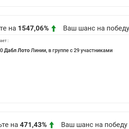
те на
1547,06%
Ваш шанс на победу 
ает :
00
Дабл Лото
Линии, в группе с 29 участниками
те на
471,43%
Ваш шанс на победу !