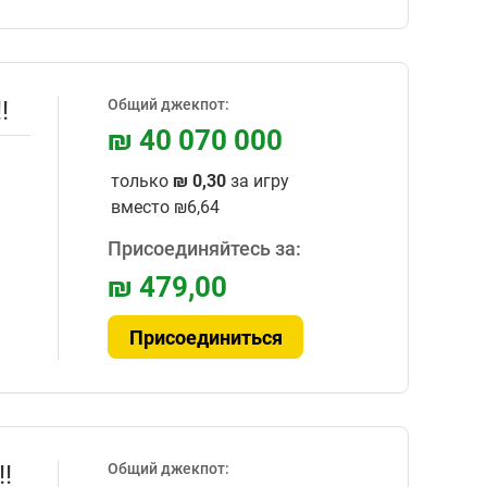
!
Общий джекпот:
₪ 40 070 000
только
₪ 0,30
за игру
вместо
₪6,64
Присоединяйтесь за:
₪ 479,00
Присоединиться
!
Общий джекпот: