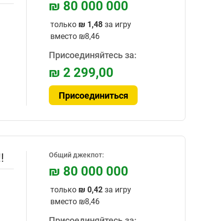
₪ 80 000 000
только
₪ 1,48
за игру
вместо
₪8,46
Присоединяйтесь за:
₪ 2 299,00
Присоединиться
!
Общий джекпот:
₪ 80 000 000
только
₪ 0,42
за игру
вместо
₪8,46
Присоединяйтесь за: