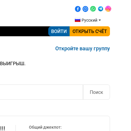
Русский
ВОЙТИ
ОТКРЫТЬ СЧЁТ
Откройте вашу группу
 ВЫИГРЫШ.
Поиск
!!
Общий джекпот: