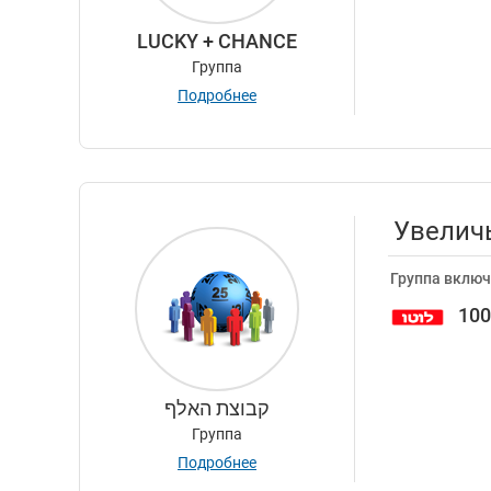
LUCKY + CHANCE
Группа
Подробнее
Увеличь
Группа включ
10
קבוצת האלף
Группа
Подробнее