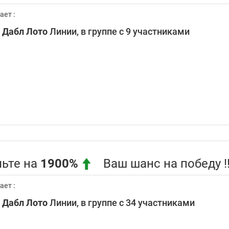
ает :
0
Дабл Лото
Линии, в группе с 9 участниками
ьте на
1900%
Ваш шанс на победу !!
ает :
0
Дабл Лото
Линии, в группе с 34 участниками