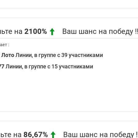
ьте на
2100%
Ваш шанс на победу !!
ает :
0
Лото
Линии, в группе с 39 участниками
77
Линии, в группе с 15 участниками
ьте на
86,67%
Ваш шанс на победу !!