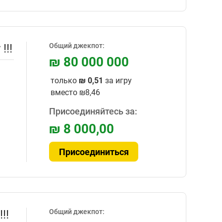
!!!
Общий джекпот:
₪ 80 000 000
только
₪ 0,51
за игру
вместо
₪8,46
Присоединяйтесь за:
₪ 8 000,00
Присоединиться
!!
Общий джекпот: