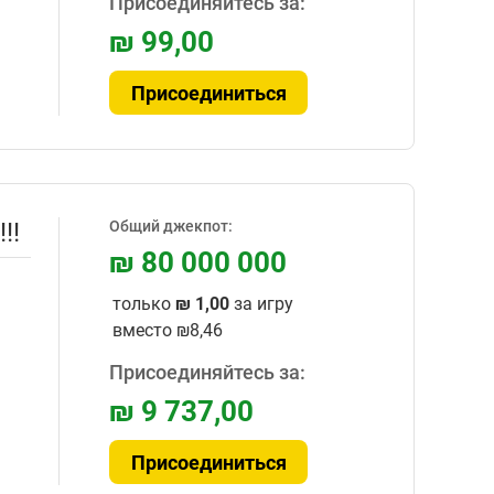
Присоединяйтесь за:
₪ 99,00
Присоединиться
!!
Общий джекпот:
₪ 80 000 000
только
₪ 1,00
за игру
вместо
₪8,46
Присоединяйтесь за:
₪ 9 737,00
Присоединиться