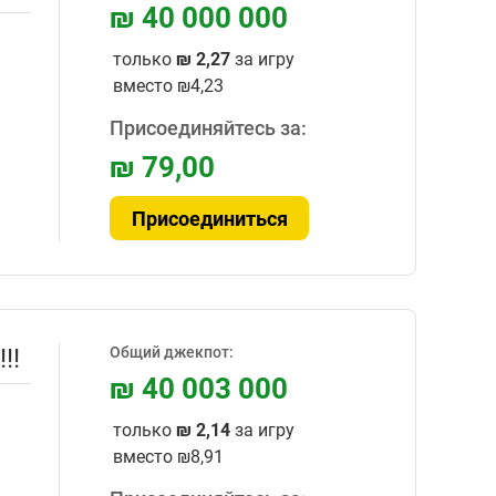
₪ 40 000 000
только
₪ 2,27
за игру
вместо
₪4,23
Присоединяйтесь за:
₪ 79,00
Присоединиться
!!
Общий джекпот:
₪ 40 003 000
только
₪ 2,14
за игру
вместо
₪8,91