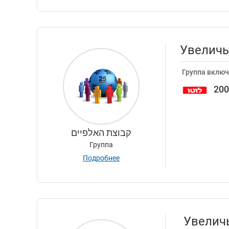
Увеличь
Группа включ
20
קבוצת האלפיים
Группа
Подробнее
Увеличь