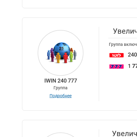
Увелич
Группа включ
24
1
7
IWIN 240 777
Группа
Подробнее
Увелич