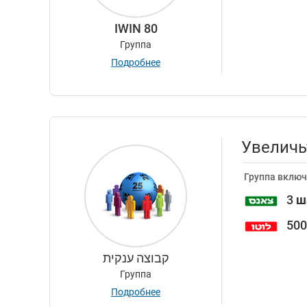
IWIN 80
Группа
Подробнее
Увеличь
Группа включ
3
ш
50
קבוצה ענקית
Группа
Подробнее