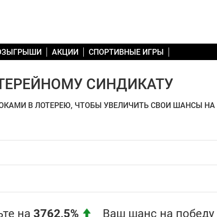
РОЗЫГРЫШИ
АКЦИИ
СПОРТИВНЫЕ ИГРЫ
ТЕРЕЙНОМУ СИНДИКАТУ
ОКАМИ В ЛОТЕРЕЮ, ЧТОБЫ УВЕЛИЧИТЬ СВОИ ШАНСЫ НА
те на
3762,5%
Ваш шанс на победу !