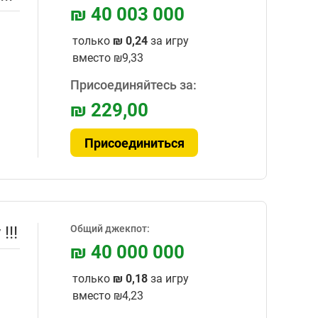
₪ 40 003 000
только
₪ 0,24
за игру
вместо
₪9,33
Присоединяйтесь за:
₪ 229,00
Присоединиться
!!!
Общий джекпот:
₪ 40 000 000
только
₪ 0,18
за игру
вместо
₪4,23