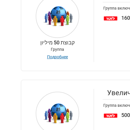
Группа включ
16
קבוצת 50 מיליון
Группа
Подробнее
Увелич
Группа включ
50