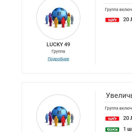
Группа включ
20
LUCKY 49
Группа
Подробнее
Увеличь
Группа включ
20
1
ш