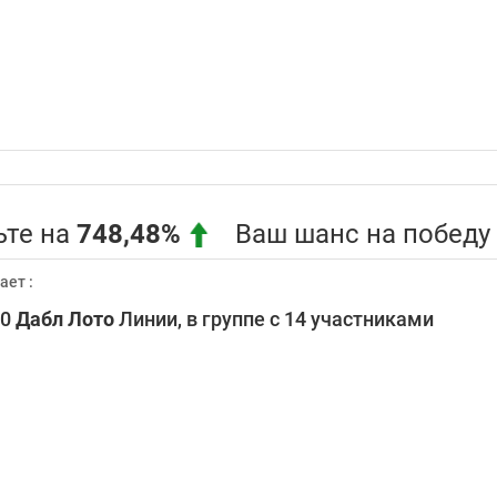
те на
748,48%
Ваш шанс на победу !
ает :
00
Дабл Лото
Линии, в группе с 14 участниками