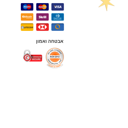
אבטחה ואמון