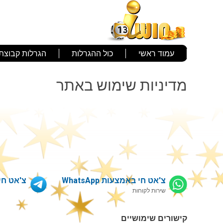
עמוד ראשי
כול ההגרלות
הגרלות קבוצתי
מדיניות שימוש באתר
צ'אט חי באמצעות WhatsApp
צ'אט חי דרך 
שירות לקוחות
קישורים שימושיים