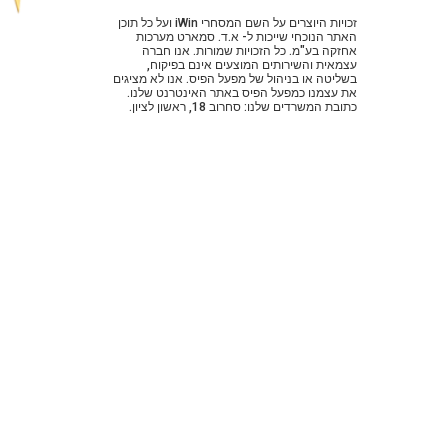
זכויות היוצרים על השם המסחרי iWin ועל כל תוכן
האתר הנוכחי שייכות ל- א.ד. סמארט מערכות
אחזקה בע"מ. כל הזכויות שמורות. אנו חברה
עצמאית והשירותים המוצעים אינם בפיקוח,
בשליטה או בניהול של מפעל הפיס. אנו לא מציגים
את עצמנו כמפעל הפיס באתר האינטרנט שלנו.
כתובת המשרדים שלנו: סחרוב 18, ראשון לציון.