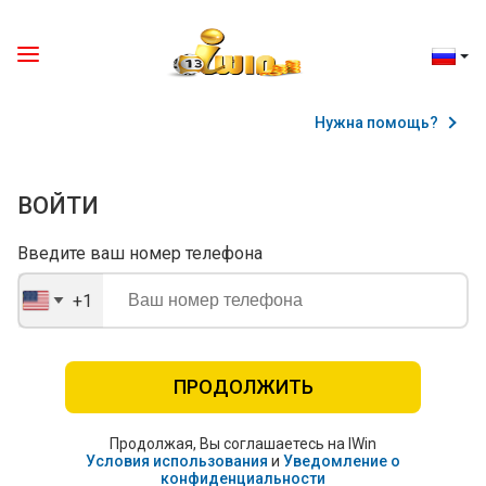
Нужна помощь?
ВОЙТИ
Введите ваш номер телефона
+1
United
States
+1
ПРОДОЛЖИТЬ
Продолжая, Вы соглашаетесь на IWin
Условия использования
и
Уведомление о
конфиденциальности