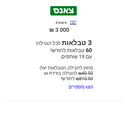
צ'אנס 3
₪ 3 000
3 טבלאות
לכל הגרלה!
60
טבלאות לחודש!
עם 19 שותפים.
מחוץ לחבילה, הטבלאות יעלו
₪40.50
להגרלה בודדת או
₪810.00
לחודש!
הצג מספרים