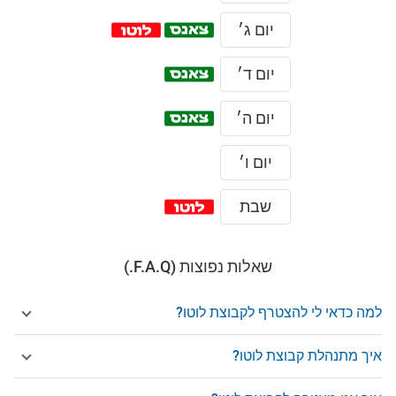
יום ג׳
יום ד׳
יום ה׳
יום ו׳
שבת
שאלות נפוצות (F.A.Q.)
למה כדאי לי להצטרף לקבוצת לוטו?
איך מתנהלת קבוצת לוטו?