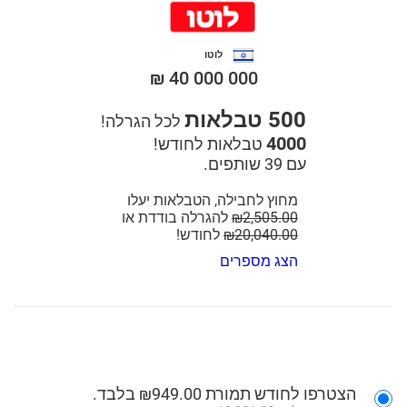
לוטו
₪ 40 000 000
500 טבלאות
לכל הגרלה!
4000
טבלאות לחודש!
עם 39 שותפים.
מחוץ לחבילה, הטבלאות יעלו
₪2,505.00
להגרלה בודדת או
₪20,040.00
לחודש!
הצג מספרים
הצטרפו לחודש תמורת ₪949.00 בלבד.