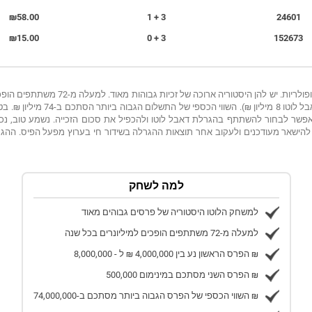
₪58.00
3 + 1
24601
₪15.00
3 + 0
152673
לא פלא שהגרלות הלוטו של מפעל הפיס כל כך 
בו ניתן לזכות במשחק הלוטו הוא 4 מי
ף, אפשר לבחור להשתתף בהגרלת דאבל לוטו ולהכפיל את סכום הזכייה. נשמע טוב, נכ
להישאר מעודכנים ולעקוב אחר תוצאות ההגרלה בשידור חי בערוץ מפעל הפיס. ההגרל
למה לשחק
למשחק הלוטו היסטוריה של פרסים גבוהים מאוד
למעלה מ-72 משתתפים הופכים למיליונרים בכל שנה
הפרס הראשון נע בין 4,000,000 ₪ ל - 8,000,000 ₪
הפרס השני מסתכם במינימום 500,000 ₪
השווי הכספי של הפרס הגבוה ביותר מסתכם ב-74,000,000 ₪