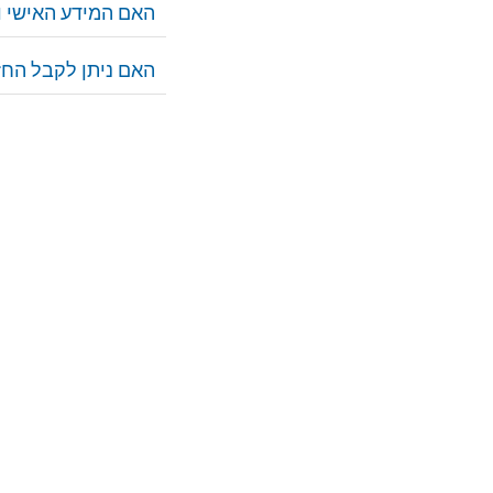
האם המידע האישי וה
האם ניתן לקבל החז