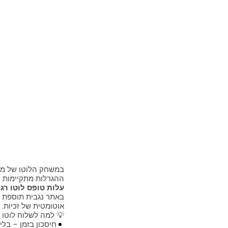
במשחק הלוטו של מפ
ההגרלות מתקיימות ש
עלות טופס לוטו רגיל ב
באתר נגבית תוספת ב
אוטומטית של זכיות.
💡 למה לשלוח לוטו ד
חיסכון בזמן – בלי