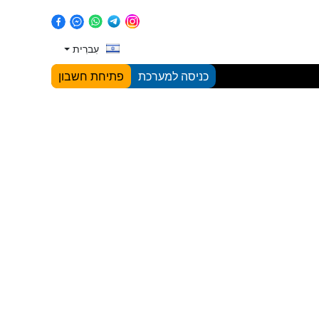
עִברִית
כניסה למערכת
פתיחת חשבון