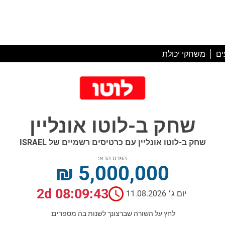
ים
משחקי יכולת
שחק ב-לוטו אונליין
שחק ב-לוטו אונליין עם כרטיסים רשמיים של ISRAEL
הפרס הבא:
₪ 5,000,000
2d 08:09:42
יום ג׳ 11.08.2026
לחץ על השורה שברצונך לשנות בה מספרים: