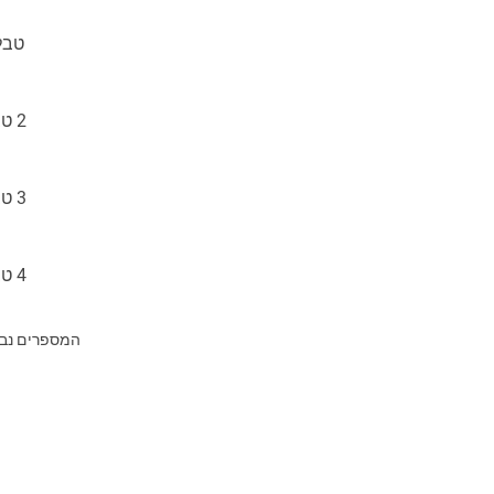
טבלא
2 טבלאות:
3 טבלאות:
4 טבלאות:
המספרים נבח