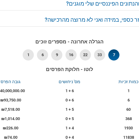
נתונים הפיננסיים שלי מוגנים?
ר כספי, במידה ואני לא מרוצה מהרכישה?
הגרלה אחרונה - מספרים זוכים
1
6
9
16
22
33
7
לוטו - חלוקת הפרסים
כמות זכיות
מס' ניחושים
גובה הפרס
40,000,000.00
6 + 1
1
₪93,750.00
6 + 0
6
₪7,518.00
5 + 1
60
₪1,014.00
5 + 0
368
₪226.00
4 + 1
1930
₪74.00
4 + 0
11838