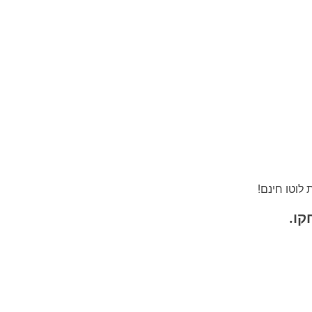
לוטו חינם!
קו.