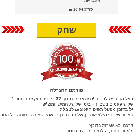
4 טבלאות
סה"כ
20.04
₪
שחק
פורמט ההגרלה
על הפיס יש לבחור
6 מספרים מתוך 37
ומספר חזק אחד מתוך 7.
לוש פעמים בשבוע – בימי שלישי, חמישי ומוצ"ש.
דוכן מפעל הפיס היא 3 ₪ לטבלה
.
עבור שירותי מילוי אונליין, שליחה לדוכן הרשמי, שמירה בטוחה של הטפ
רכנו ולא ישירות בדוכן?
 לעמוד בתור, שולחים בלחיצת כפתור.