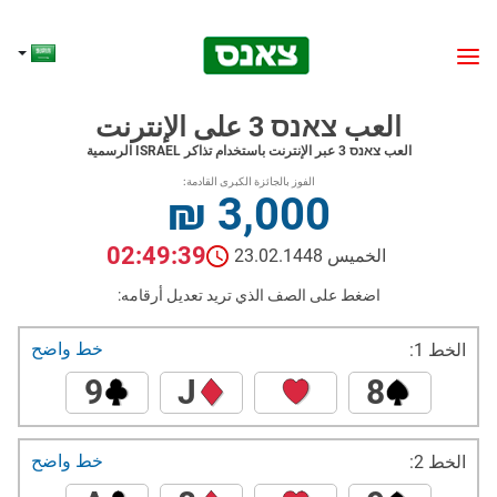
العب צאנס 3 على الإنترنت
العب צאנס 3 عبر الإنترنت باستخدام تذاكر ISRAEL الرسمية
الفوز بالجائزة الكبرى القادمة:
₪ 3,000
02:49:39
الخميس 23.02.1448
اضغط على الصف الذي تريد تعديل أرقامه:
خط واضح
الخط 1:
9
J
8
خط واضح
الخط 2: