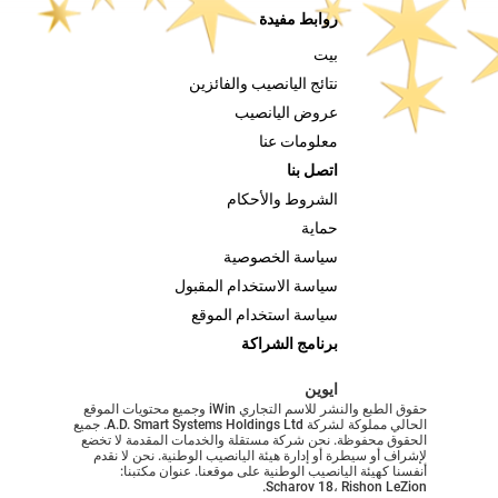
روابط مفيدة
بيت
نتائج اليانصيب والفائزين
عروض اليانصيب
معلومات عنا
اتصل بنا
الشروط والأحكام
حماية
سياسة الخصوصية
سياسة الاستخدام المقبول
سياسة استخدام الموقع
برنامج الشراكة
ايوين
حقوق الطبع والنشر للاسم التجاري iWin وجميع محتويات الموقع
الحالي مملوكة لشركة A.D. Smart Systems Holdings Ltd. جميع
الحقوق محفوظة. نحن شركة مستقلة والخدمات المقدمة لا تخضع
لإشراف أو سيطرة أو إدارة هيئة اليانصيب الوطنية. نحن لا نقدم
أنفسنا كهيئة اليانصيب الوطنية على موقعنا. عنوان مكتبنا:
Scharov 18، Rishon LeZion.