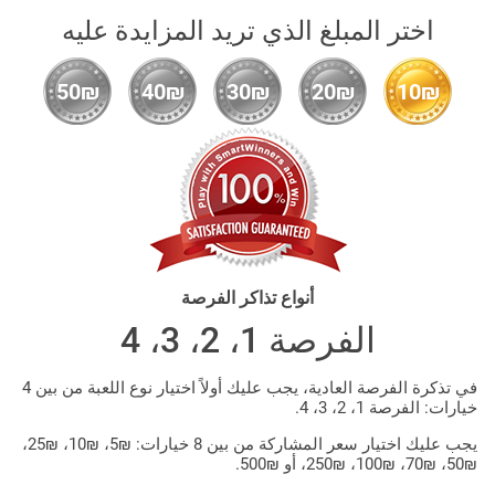
اختر المبلغ الذي تريد المزايدة عليه
50₪
40₪
30₪
20₪
10₪
أنواع تذاكر الفرصة
الفرصة 1، 2، 3، 4
في تذكرة الفرصة العادية، يجب عليك أولاً اختيار نوع اللعبة من بين 4
خيارات: الفرصة 1، 2، 3، 4.
يجب عليك اختيار سعر المشاركة من بين 8 خيارات: ₪5، ₪10، ₪25،
₪50، ₪70، ₪100، ₪250، أو ₪500.