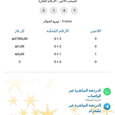
السحب الأخير - الأرقام الفائزة
3
1
4
7
צאנס 3 - توزيع الجوائز
اللاعبين
الأرقام المُخمَّنة
كل فاز
₪3٬000٫00
3 + 0
0
₪7٫00
2 + 0
0
₪3٫00
1 + 0
1
0
4 + 0
0
الدردشة المباشرة عبر
الواتساب
خدمة العملاء
الدردشة المباشرة عبر
تيليجرام