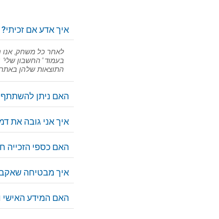
29 טבלאות:
איך אדע אם זכיתי?
30 טבלאות:
לאחר כל משחק, אנו נ
בעמוד "החשבון שלי" 
התוצאות שלהן באתר 
31 טבלאות:
האם ניתן להשתתף 
32 טבלאות:
איך אני גובה את דמי
33 טבלאות:
האם כספי הזכייה ח
34 טבלאות:
איך מבטיחה שאקבל 
35 טבלאות:
האם המידע האישי וה
36 טבלאות: