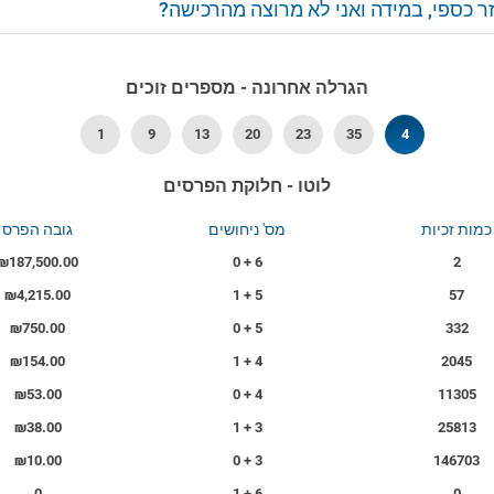
ר כספי, במידה ואני לא מרוצה מהרכישה?
הגרלה אחרונה - מספרים זוכים
1
9
13
20
23
35
4
לוטו - חלוקת הפרסים
כמות זכיות
מס' ניחושים
גובה הפרס
₪187,500.00
6 + 0
2
₪4,215.00
5 + 1
57
₪750.00
5 + 0
332
₪154.00
4 + 1
2045
₪53.00
4 + 0
11305
₪38.00
3 + 1
25813
₪10.00
3 + 0
146703
0
6 + 1
0