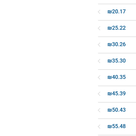
₪20.17
₪25.22
₪30.26
₪35.30
₪40.35
₪45.39
₪50.43
₪55.48