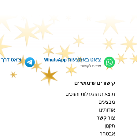
צ'אט באמצעות WhatsApp
צ'אט דרך Telegram
שירות לקוחות
קישורים שימושיים
תוצאות ההגרלות והזוכים
מבצעים
אודותינו
צור קשר
תקנון
אבטחה