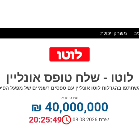
ים
משחקי יכולת
לוטו - שלח טופס אונליין
שתתפו בהגרלות לוטו אונליין עם טפסים רשמיים של מפעל הפיס
הפרס הבא:
₪ 40,000,000
20:25:48
שבת 08.08.2026