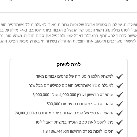
לא פלא שהגרלות הלוטו של מפעל הפיס כל כך 
בו ניתן לזכות במשחק הלוטו הוא 4 מי
ף, אפשר לבחור להשתתף בהגרלת דאבל לוטו ולהכפיל את סכום הזכייה. נשמע טוב, נכ
להישאר מעודכנים ולעקוב אחר תוצאות ההגרלה בשידור חי בערוץ מפעל הפיס. ההגרל
למה לשחק
למשחק הלוטו היסטוריה של פרסים גבוהים מאוד
למעלה מ-72 משתתפים הופכים למיליונרים בכל שנה
הפרס הראשון נע בין 4,000,000 ₪ ל - 8,000,000 ₪
הפרס השני מסתכם במינימום 500,000 ₪
השווי הכספי של הפרס הגבוה ביותר מסתכם ב-74,000,000 ₪
ניתן להכפיל את סכום הזכייה במשחק דאבל לוטו
הסיכוי לזכות בפרס הראשון הוא 1:8,136,744