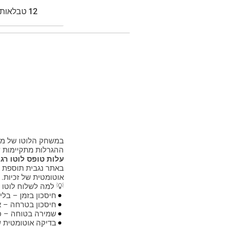
12 טבלאות:
13 טבלאות:
14 טבלאות:
15 טבלאות:
16 טבלאות:
במשחק הלוטו של מפ
17 טבלאות:
ההגרלות מתקיימות ש
עלות טופס לוטו רגיל ב
באתר נגבית תוספת ב
18 טבלאות:
אוטומטית של זכיות.
💡 למה לשלוח לוטו ד
חיסכון בזמן – בלי
19 טבלאות:
חיסכון בטרחה – אי
שמירה בטוחה – כל
בדיקה אוטומטית של