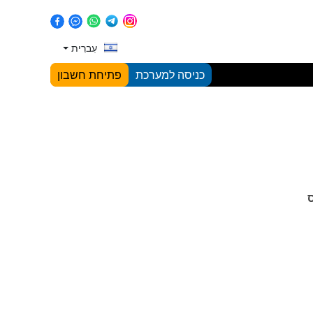
עִברִית
כניסה למערכת
פתיחת חשבון