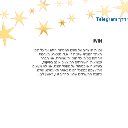
Telegram
IWIN
זכויות היוצרים על השם המסחרי iWin ועל כל תוכן
האתר הנוכחי שייכות ל- א.ד. סמארט מערכות
אחזקה בע"מ. כל הזכויות שמורות. אנו חברה
עצמאית והשירותים המוצעים אינם בפיקוח,
בשליטה או בניהול של מפעל הפיס. אנו לא מציגים
את עצמנו כמפעל הפיס באתר האינטרנט שלנו.
כתובת המשרדים שלנו: סחרוב 18, ראשון לציון.