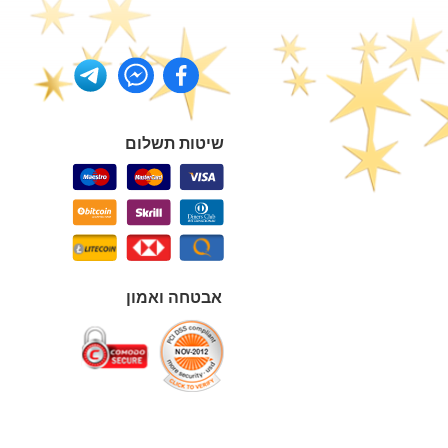
שיטות תשלום
אבטחה ואמון