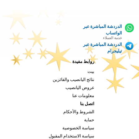
الدردشة المباشرة عبر
الواتساب
خدمة العملاء
الدردشة المباشرة عبر
تيليجرام
روابط مفيدة
بيت
نتائج اليانصيب والفائزين
عروض اليانصيب
معلومات عنا
اتصل بنا
الشروط والأحكام
حماية
سياسة الخصوصية
سياسة الاستخدام المقبول