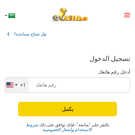
هل تحتاج مساعدة؟
تسجيل الدخول
أدخل رقم هاتفك
+1
United
States
+1
يكمل
بالنقر على "متابعة"، فإنك توافق على ذلك
شروط
الاستخدام
وإشعار الخصوصية